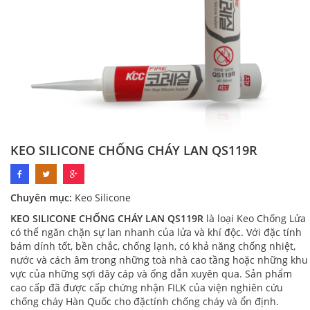
KEO SILICONE CHỐNG CHÁY LAN QS119R
Chuyên mục:
Keo Silicone
KEO SILICONE CHỐNG CHÁY LAN QS119R
là loại Keo Chống Lửa
có thể ngăn chặn sự lan nhanh của lửa và khí độc. Với đặc tính
bám dính tốt, bền chắc, chống lạnh, có khả năng chống nhiệt,
nước và cách âm trong những toà nhà cao tầng hoặc những khu
vực của những sợi dây cáp và ống dẫn xuyên qua. Sản phẩm
cao cấp đã được cấp chứng nhận FILK của viện nghiên cứu
chống cháy Hàn Quốc cho đặctính chống cháy và ổn định.