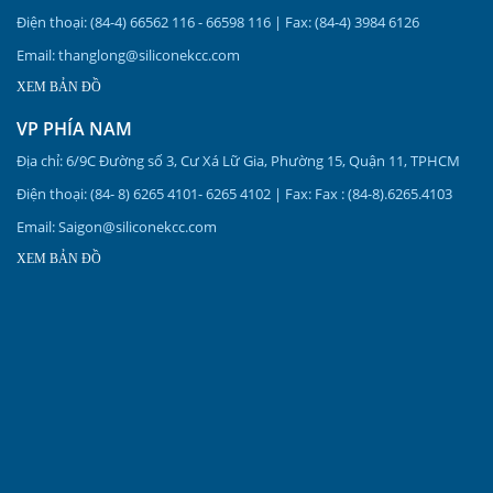
Điện thoại: (84-4) 66562 116 - 66598 116 | Fax: (84-4) 3984 6126
Email: thanglong@siliconekcc.com
XEM BẢN ĐỒ
VP PHÍA NAM
Địa chỉ: 6/9C Đường số 3, Cư Xá Lữ Gia, Phường 15, Quận 11, TPHCM
Điện thoại: (84- 8) 6265 4101- 6265 4102 | Fax: Fax : (84-8).6265.4103
Email: Saigon@siliconekcc.com
XEM BẢN ĐỒ