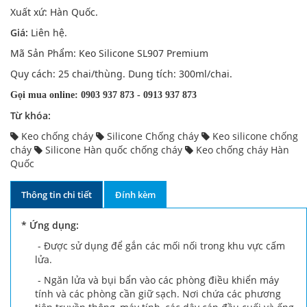
Xuất xứ: Hàn Quốc.
Giá:
Liên hệ.
Mã Sản Phẩm: Keo Silicone SL907 Premium
Quy cách: 25 chai/thùng.
Dung tích: 300ml/chai.
Gọi mua online: 0903 937 873 - 0913 937 873
Từ khóa:
Keo chống cháy
Silicone Chống cháy
Keo silicone chống
cháy
Silicone Hàn quốc chống cháy
Keo chống cháy Hàn
Quốc
Thông tin chi tiết
Đính kèm
* Ứng dụng:
- Được sử dụng để gắn các mối nối trong khu vực cấm
lửa.
- Ngăn lửa và bụi bẩn vào các phòng điều khiển máy
tính và các phòng cần giữ sạch. Nơi chứa các phương