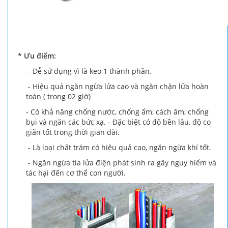
* Ưu điểm:
- Dễ sử dụng vì là keo 1 thành phần.
- Hiệu quả ngăn ngừa lửa cao và ngăn chặn lửa hoàn
toàn ( trong 02 giờ)
- Có khả năng chống nước, chống ẩm, cách âm, chống
bụi và ngăn các bức xạ. - Đặc biệt có độ bền lâu, độ co
giãn tốt trong thời gian dài.
- Là loại chất trám có hiêu quả cao, ngăn ngừa khí tốt.
- Ngăn ngừa tia lửa điện phát sinh ra gây nguy hiểm và
tác hại đến cơ thể con người.