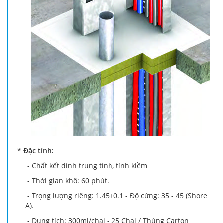
* Đặc tính:
- Chất kết dính trung tính, tính kiềm
- Thời gian khô: 60 phút.
- Trọng lượng riêng: 1.45±0.1 - Độ cứng: 35 - 45 (Shore
A).
- Dung tích: 300ml/chai - 25 Chai / Thùng Carton