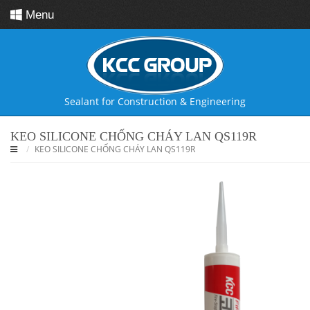
Menu
Sealant for
Construction & Engineering
KEO SILICONE CHỐNG CHÁY LAN QS119R
KEO SILICONE CHỐNG CHÁY LAN QS119R