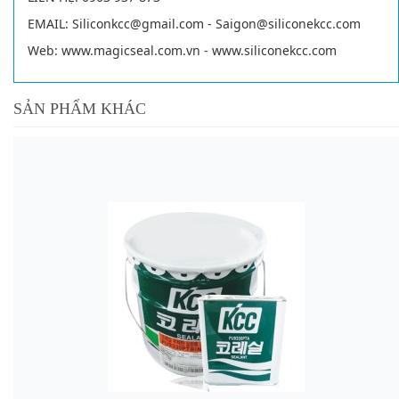
EMAIL: Siliconkcc@gmail.com - Saigon@siliconekcc.com
Web: www.magicseal.com.vn -
www.s
iliconekcc.com
SẢN PHẨM KHÁC