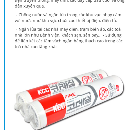
tiện truyền thông, máy tính, các dây cáp đầu cuối và ống
dẫn xuyên qua.
- Chống nước và ngăn lửa trong các khu vực nhạy cảm
với nước như khu vực chứa các thiết bị điện, điện tử.
- Ngăn lửa tại các nhà máy điện, trạm biến áp, các toà
nhà lớn như Bệnh viện, khách sạn, sân bay... - Sử dụng
để liên kết các tầm vách ngăn bằng thạch cao trong các
toà nhà cao tầng khác.