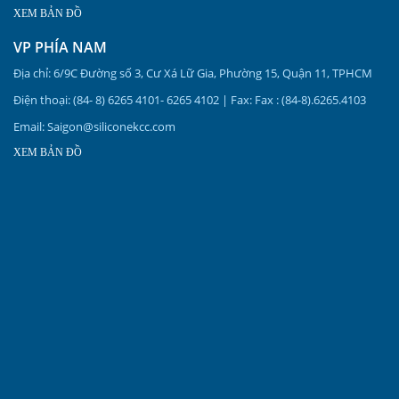
XEM BẢN ĐỒ
VP PHÍA NAM
Địa chỉ: 6/9C Đường số 3, Cư Xá Lữ Gia, Phường 15, Quận 11, TPHCM
Điện thoại: (84- 8) 6265 4101- 6265 4102 | Fax: Fax : (84-8).6265.4103
Email: Saigon@siliconekcc.com
XEM BẢN ĐỒ